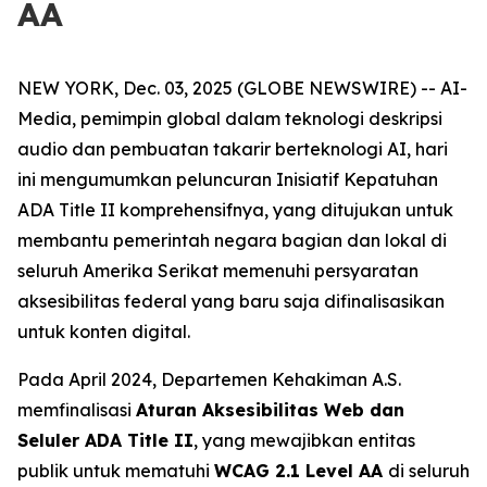
AA
NEW YORK, Dec. 03, 2025 (GLOBE NEWSWIRE) -- AI-
Media, pemimpin global dalam teknologi deskripsi
audio dan pembuatan takarir berteknologi AI, hari
ini mengumumkan peluncuran Inisiatif Kepatuhan
ADA Title II komprehensifnya, yang ditujukan untuk
membantu pemerintah negara bagian dan lokal di
seluruh Amerika Serikat memenuhi persyaratan
aksesibilitas federal yang baru saja difinalisasikan
untuk konten digital.
Pada April 2024, Departemen Kehakiman A.S.
memfinalisasi
Aturan Aksesibilitas Web dan
Seluler ADA Title II
, yang mewajibkan entitas
publik untuk mematuhi
WCAG 2.1 Level AA
di seluruh