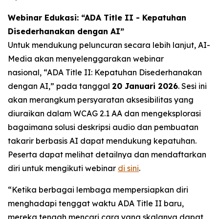
Webinar Edukasi: “ADA Title II - Kepatuhan
Disederhanakan dengan AI”
Untuk mendukung peluncuran secara lebih lanjut, AI-
Media akan menyelenggarakan webinar
nasional,
“ADA Title II: Kepatuhan Disederhanakan
dengan AI,”
pada tanggal
20 Januari 2026
. Sesi ini
akan merangkum persyaratan aksesibilitas yang
diuraikan dalam WCAG 2.1 AA dan mengeksplorasi
bagaimana solusi deskripsi audio dan pembuatan
takarir berbasis AI dapat mendukung kepatuhan.
Peserta dapat melihat detailnya dan mendaftarkan
diri untuk mengikuti webinar
di sini
.
“Ketika berbagai lembaga mempersiapkan diri
menghadapi tenggat waktu ADA Title II baru,
mereka tengah mencari cara yang skalanya dapat