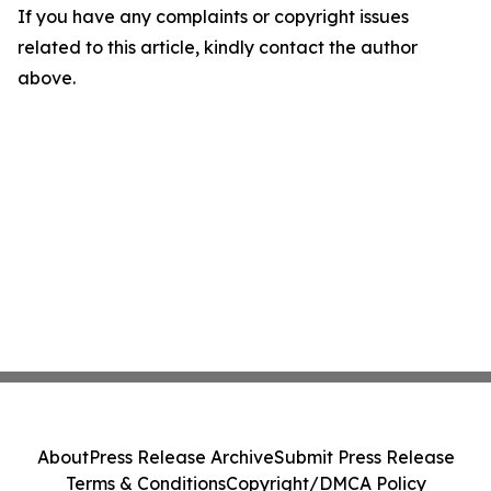
If you have any complaints or copyright issues
related to this article, kindly contact the author
above.
About
Press Release Archive
Submit Press Release
Terms & Conditions
Copyright/DMCA Policy