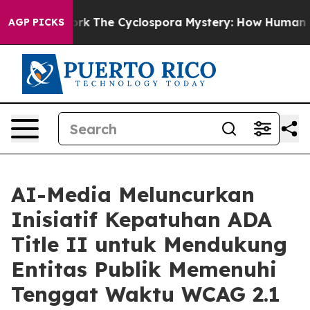
 Framework
The Cyclospora Mystery: How Human Poop 
AGP PICKS
AI-Media Meluncurkan
Inisiatif Kepatuhan ADA
Title II untuk Mendukung
Entitas Publik Memenuhi
Tenggat Waktu WCAG 2.1