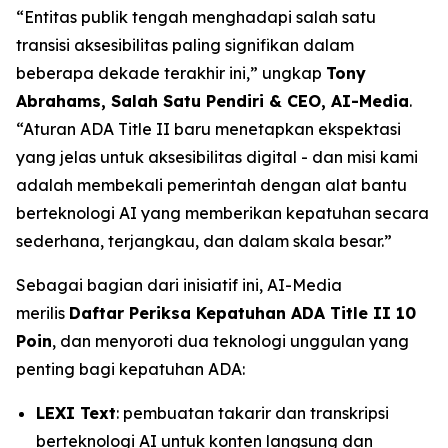
“Entitas publik tengah menghadapi salah satu
transisi aksesibilitas paling signifikan dalam
beberapa dekade terakhir ini,” ungkap
Tony
Abrahams, Salah Satu Pendiri & CEO, AI-Media
.
“Aturan ADA Title II baru menetapkan ekspektasi
yang jelas untuk aksesibilitas digital - dan misi kami
adalah membekali pemerintah dengan alat bantu
berteknologi AI yang memberikan kepatuhan secara
sederhana, terjangkau, dan dalam skala besar.”
Sebagai bagian dari inisiatif ini, AI-Media
merilis
Daftar Periksa Kepatuhan ADA Title II 10
Poin
, dan menyoroti dua teknologi unggulan yang
penting bagi kepatuhan ADA:
LEXI Text
: pembuatan takarir dan transkripsi
berteknologi AI untuk konten langsung dan