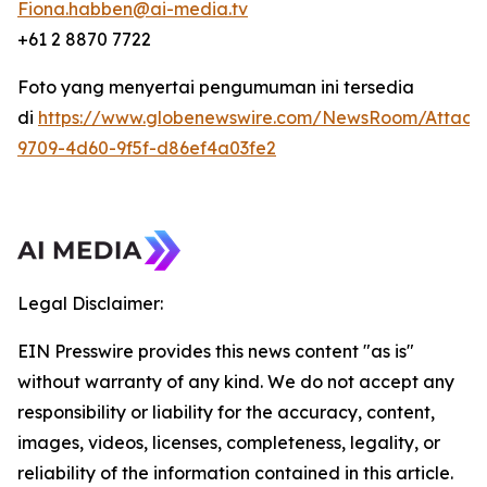
Fiona.habben@ai-media.tv
+61 2 8870 7722
Foto yang menyertai pengumuman ini tersedia
di
https://www.globenewswire.com/NewsRoom/Attach
9709-4d60-9f5f-d86ef4a03fe2
Legal Disclaimer:
EIN Presswire provides this news content "as is"
without warranty of any kind. We do not accept any
responsibility or liability for the accuracy, content,
images, videos, licenses, completeness, legality, or
reliability of the information contained in this article.