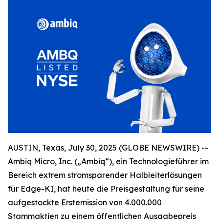
AUSTIN, Texas, July 30, 2025 (GLOBE NEWSWIRE) --
Ambiq Micro, Inc. („Ambiq“), ein Technologieführer im
Bereich extrem stromsparender Halbleiterlösungen
für Edge-KI, hat heute die Preisgestaltung für seine
aufgestockte Erstemission von 4.000.000
Stammaktien zu einem öffentlichen Ausgabepreis