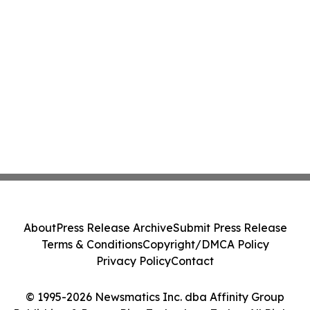
About
Press Release Archive
Submit Press Release
Terms & Conditions
Copyright/DMCA Policy
Privacy Policy
Contact
© 1995-2026 Newsmatics Inc. dba Affinity Group