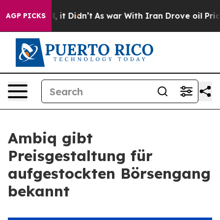
 Well, it Didn’t
As war With Iran Drove oil Prices H
AGP PICKS
Ambiq gibt
Preisgestaltung für
aufgestockten Börsengang
bekannt